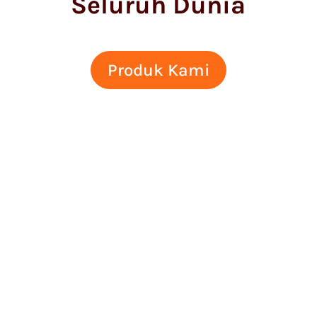
Seluruh Dunia
Produk Kami