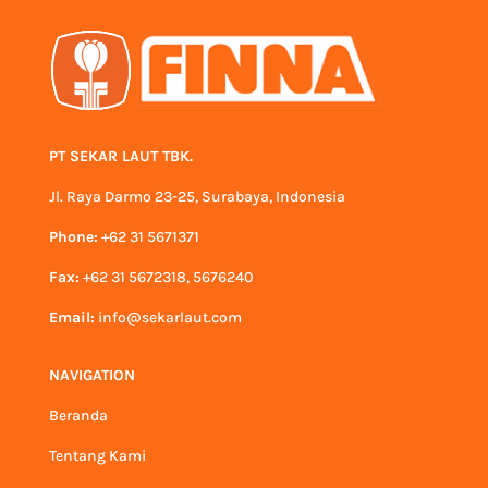
PT SEKAR LAUT TBK.
Jl. Raya Darmo 23-25, Surabaya, Indonesia
Phone:
+62 31 5671371
Fax:
+62 31 5672318, 5676240
Email:
info@sekarlaut.com
NAVIGATION
Beranda
Tentang Kami