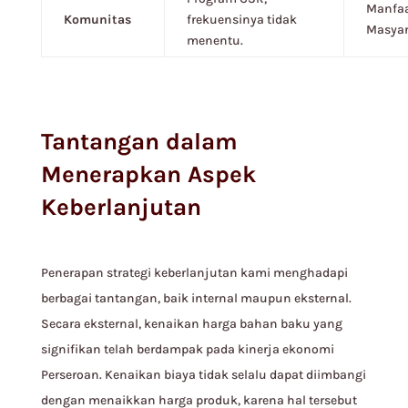
Manfaa
Komunitas
frekuensinya tidak
Masyar
menentu.
Tantangan dalam
Menerapkan Aspek
Keberlanjutan
Penerapan strategi keberlanjutan kami menghadapi
berbagai tantangan, baik internal maupun eksternal.
Secara eksternal, kenaikan harga bahan baku yang
signifikan telah berdampak pada kinerja ekonomi
Perseroan. Kenaikan biaya tidak selalu dapat diimbangi
dengan menaikkan harga produk, karena hal tersebut