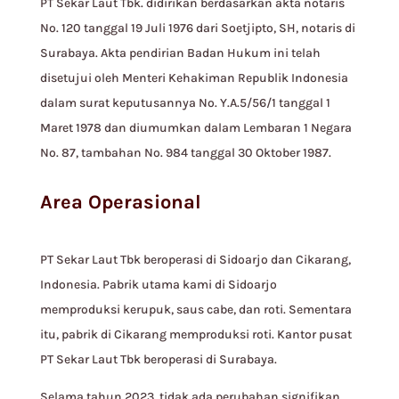
PT Sekar Laut Tbk. didirikan berdasarkan akta notaris
No. 120 tanggal 19 Juli 1976 dari Soetjipto, SH, notaris di
Surabaya. Akta pendirian Badan Hukum ini telah
disetujui oleh Menteri Kehakiman Republik Indonesia
dalam surat keputusannya No. Y.A.5/56/1 tanggal 1
Maret 1978 dan diumumkan dalam Lembaran 1 Negara
No. 87, tambahan No. 984 tanggal 30 Oktober 1987.
Area Operasional
PT Sekar Laut Tbk beroperasi di Sidoarjo dan Cikarang,
Indonesia. Pabrik utama kami di Sidoarjo
memproduksi kerupuk, saus cabe, dan roti. Sementara
itu, pabrik di Cikarang memproduksi roti. Kantor pusat
PT Sekar Laut Tbk beroperasi di Surabaya.
Selama tahun 2023, tidak ada perubahan signifikan