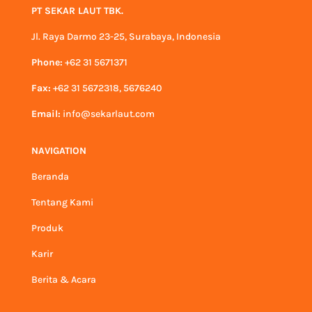
PT SEKAR LAUT TBK.
Jl. Raya Darmo 23-25, Surabaya, Indonesia
Phone:
+62 31 5671371
Fax:
+62 31 5672318, 5676240
Email:
info@sekarlaut.com
NAVIGATION
Beranda
Tentang Kami
Produk
Karir
Berita & Acara