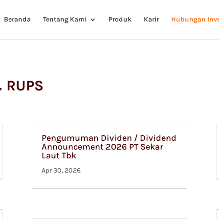
Beranda
Tentang Kami
Produk
Karir
Hubungan Inve
& RUPS
Pengumuman Dividen / Dividend
Announcement 2026 PT Sekar
Laut Tbk
Apr 30, 2026