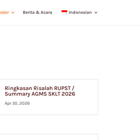
stor
Berita & Acara
Indonesian
Ringkasan Risalah RUPST /
Summary AGMS SKLT 2026
Apr 30, 2026