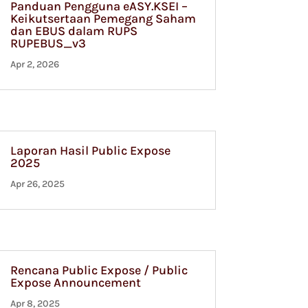
Panduan Pengguna eASY.KSEI –
Keikutsertaan Pemegang Saham
dan EBUS dalam RUPS
RUPEBUS_v3
Apr 2, 2026
Laporan Hasil Public Expose
2025
Apr 26, 2025
Rencana Public Expose / Public
Expose Announcement
Apr 8, 2025