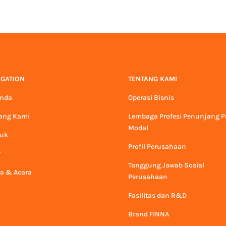
IGATION
TENTANG KAMI
anda
Operasi Bisnis
ang Kami
Lembaga Profesi Penunjang P
Modal
duk
Profil Perusahaan
r
Tanggung Jawab Sosial
ta & Acara
Perusahaan
Fasilitas dan R&D
Brand FINNA