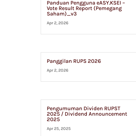
Panduan Pengguna eASY.KSEI –
Vote Result Report (Pemegang
Saham)_v3
Apr 2, 2026
Panggilan RUPS 2026
Apr 2, 2026
Pengumuman Dividen RUPST
2025 / Dividend Announcement
2025
Apr 25, 2025